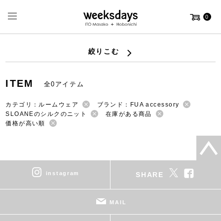
0
絞りこむ
ITEM
全0アイテム
カテゴリ：ルームウェア
ブランド：FUA accessory
SLOANEのシルクのニット
在庫がある商品
価格が高い順
instagram
SHARE
MAIL