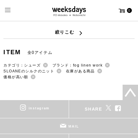
0
絞りこむ
ITEM
全0アイテム
カテゴリ：シューズ
ブランド：fog linen work
SLOANEのシルクのニット
在庫がある商品
価格が高い順
instagram
SHARE
MAIL