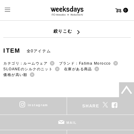
0
絞りこむ
ITEM
全0アイテム
カテゴリ：ルームウェア
ブランド：Fatima Morocco
SLOANEのシルクのニット
在庫がある商品
価格が高い順
instagram
SHARE
MAIL