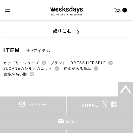
0
絞りこむ
ITEM
全0アイテム
カテゴリ：シューズ
ブランド：DRESS HERSELF
SLOANEのシルクのニット
在庫がある商品
価格が高い順
instagram
SHARE
MAIL