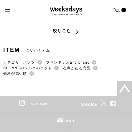
0
絞りこむ
ITEM
全0アイテム
カテゴリ：パンツ
ブランド：branc branc
SLOANEのシルクのニット
在庫がある商品
価格が高い順
instagram
SHARE
MAIL