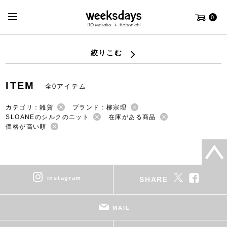
0
絞りこむ
ITEM
全0アイテム
カテゴリ：雑貨
ブランド：柳宗理
SLOANEのシルクのニット
在庫がある商品
価格が高い順
instagram
SHARE
MAIL