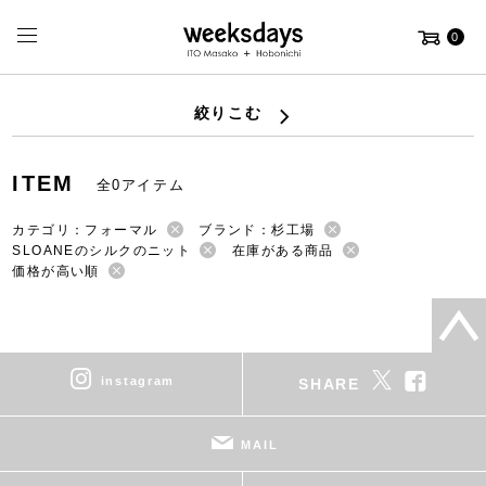
0
絞りこむ
ITEM
全0アイテム
カテゴリ：フォーマル
ブランド：杉工場
SLOANEのシルクのニット
在庫がある商品
価格が高い順
instagram
SHARE
MAIL