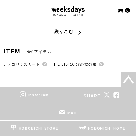
0
絞りこむ
ITEM
全0アイテム
カテゴリ：スカート
THE LIBRARYの秋の服
instagram
SHARE
MAIL
HOBONICHI STORE
HOBONICHI HOME