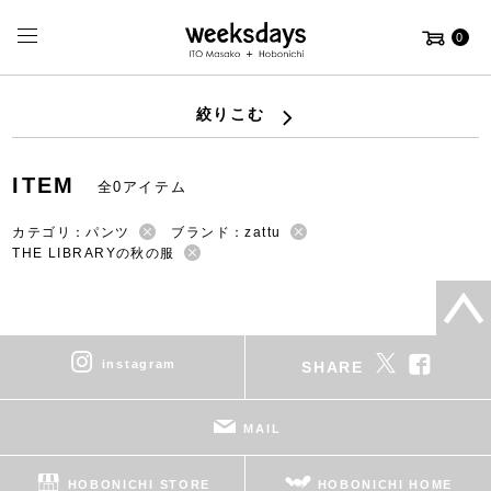
0
絞りこむ
ITEM
全0アイテム
カテゴリ：パンツ
ブランド：zattu
THE LIBRARYの秋の服
instagram
SHARE
MAIL
HOBONICHI STORE
HOBONICHI HOME