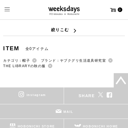
0
絞りこむ
ITEM
全0アイテム
カテゴリ：帽子
ブランド：ヤブクグリ生活道具研究室
THE LIBRARYの秋の服
instagram
SHARE
MAIL
HOBONICHI STORE
HOBONICHI HOME