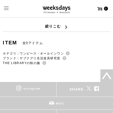
0
絞りこむ
ITEM
全0アイテム
カテゴリ：ワンピース・オールインワン
ブランド：ヤブクグリ生活道具研究室
THE LIBRARYの秋の服
instagram
SHARE
MAIL