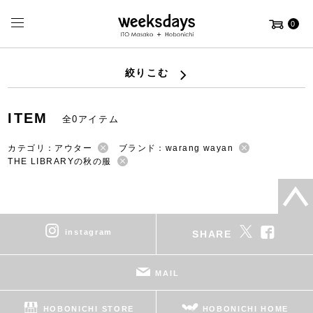
0
絞りこむ
ITEM
全0アイテム
カテゴリ：アウター
ブランド：warang wayan
THE LIBRARYの秋の服
instagram
SHARE
MAIL
HOBONICHI STORE
HOBONICHI HOME