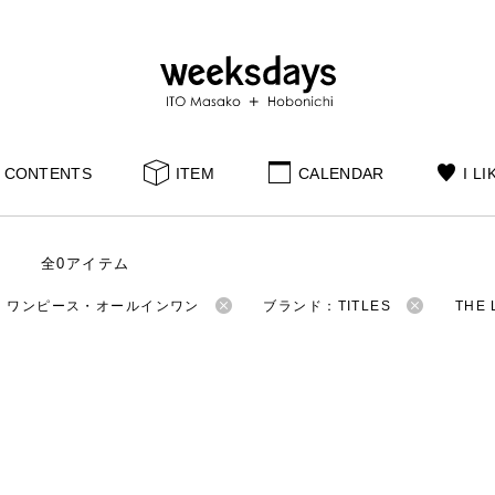
CONTENTS
ITEM
CALENDAR
I LI
全0アイテム
：ワンピース・オールインワン
ブランド：TITLES
THE