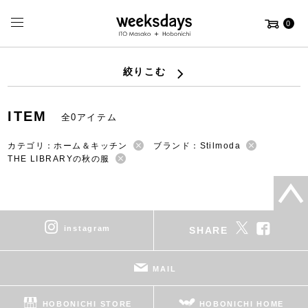
0
絞りこむ
ITEM
全0アイテム
カテゴリ：ホーム＆キッチン
ブランド：Stilmoda
THE LIBRARYの秋の服
instagram
SHARE
MAIL
HOBONICHI STORE
HOBONICHI HOME