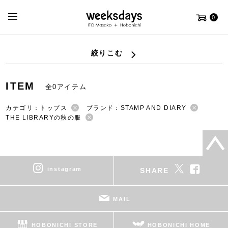
0
絞りこむ
ITEM
全0アイテム
カテゴリ：トップス
ブランド：STAMP AND DIARY
THE LIBRARYの秋の服
instagram
SHARE
MAIL
HOBONICHI STORE
HOBONICHI HOME