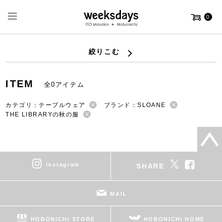
0
絞りこむ
ITEM
全0アイテム
カテゴリ：テーブルウェア
ブランド：SLOANE
THE LIBRARYの秋の服
instagram
SHARE
MAIL
HOBONICHI STORE
HOBONICHI HOME