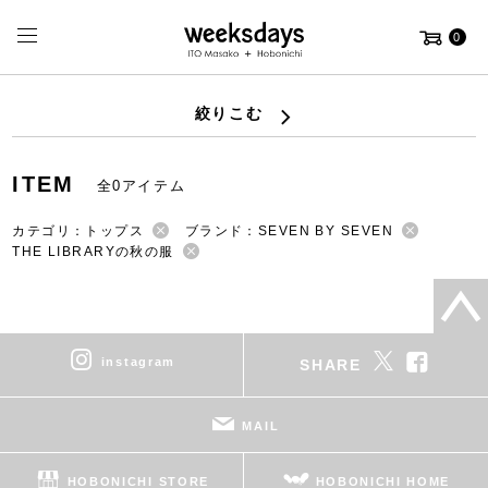
0
絞りこむ
ITEM
全0アイテム
カテゴリ：トップス
ブランド：SEVEN BY SEVEN
THE LIBRARYの秋の服
instagram
SHARE
MAIL
HOBONICHI STORE
HOBONICHI HOME