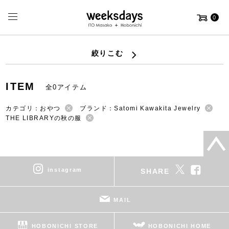
0
絞りこむ
ITEM
全0アイテム
カテゴリ：おやつ
ブランド：Satomi Kawakita Jewelry
THE LIBRARYの秋の服
instagram
SHARE
MAIL
HOBONICHI STORE
HOBONICHI HOME