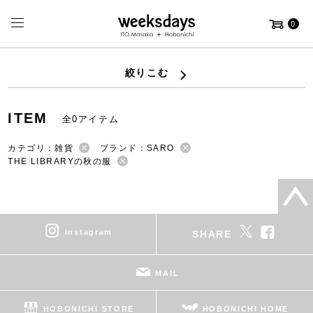
0
絞りこむ
ITEM
全0アイテム
カテゴリ：雑貨
ブランド：SARO
THE LIBRARYの秋の服
instagram
SHARE
MAIL
HOBONICHI STORE
HOBONICHI HOME