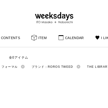
CONTENTS
ITEM
CALENDAR
I LI
全0アイテム
：フォーマル
ブランド：ROROS TWEED
THE LIBR