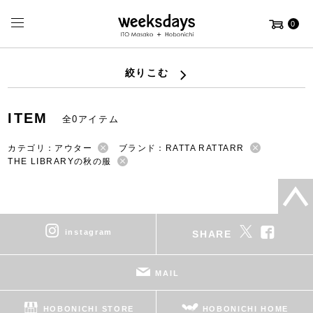
0
絞りこむ
ITEM
全0アイテム
カテゴリ：アウター
ブランド：RATTA RATTARR
THE LIBRARYの秋の服
instagram
SHARE
MAIL
HOBONICHI STORE
HOBONICHI HOME