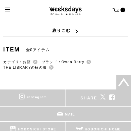
0
絞りこむ
ITEM
全0アイテム
カテゴリ：お酒
ブランド：Owen Barry
THE LIBRARYの秋の服
instagram
SHARE
MAIL
HOBONICHI STORE
HOBONICHI HOME