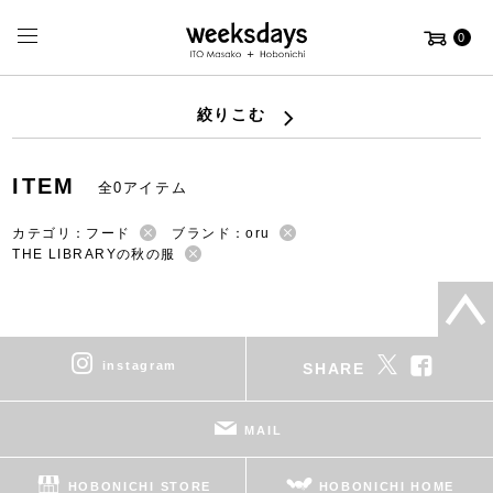
0
絞りこむ
ITEM
全0アイテム
カテゴリ：フード
ブランド：oru
THE LIBRARYの秋の服
instagram
SHARE
MAIL
HOBONICHI STORE
HOBONICHI HOME