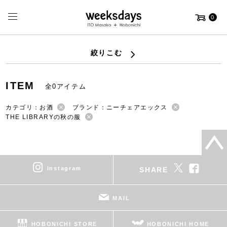
0
絞りこむ
ITEM
全0アイテム
カテゴリ：お酒
ブランド：ニーチェアエックス
THE LIBRARYの秋の服
instagram
SHARE
MAIL
HOBONICHI STORE
HOBONICHI HOME