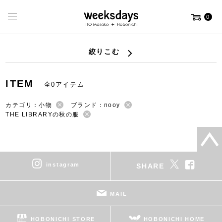
0
絞りこむ
ITEM
全0アイテム
カテゴリ：小物
ブランド：nooy
THE LIBRARYの秋の服
instagram
SHARE
MAIL
HOBONICHI STORE
HOBONICHI HOME