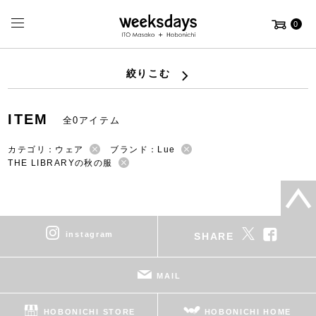
0
絞りこむ
ITEM
全0アイテム
カテゴリ：ウェア
ブランド：Lue
THE LIBRARYの秋の服
instagram
SHARE
MAIL
HOBONICHI STORE
HOBONICHI HOME