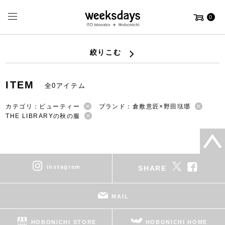
0
絞りこむ
ITEM
全0アイテム
カテゴリ：ビューティー
ブランド：倉敷意匠×野田琺瑯
THE LIBRARYの秋の服
instagram
SHARE
MAIL
HOBONICHI STORE
HOBONICHI HOME