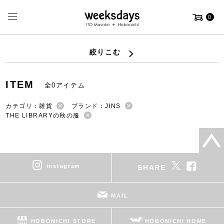
0
絞りこむ
ITEM
全0アイテム
カテゴリ：雑貨
ブランド：JINS
THE LIBRARYの秋の服
instagram
SHARE
MAIL
HOBONICHI STORE
HOBONICHI HOME