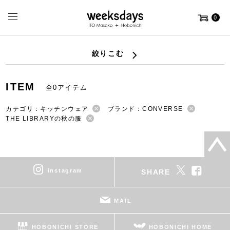
0
絞りこむ
ITEM
全0アイテム
カテゴリ：キッチンウェア
ブランド：CONVERSE
THE LIBRARYの秋の服
instagram
SHARE
MAIL
HOBONICHI STORE
HOBONICHI HOME