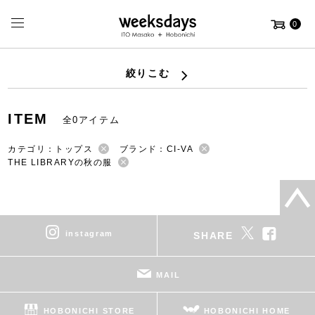
0
絞りこむ
ITEM
全0アイテム
カテゴリ：トップス
ブランド：CI-VA
THE LIBRARYの秋の服
instagram
SHARE
MAIL
HOBONICHI STORE
HOBONICHI HOME