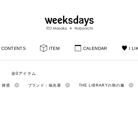
CONTENTS
ITEM
CALENDAR
I LI
全0アイテム
：雑貨
ブランド：福光屋
THE LIBRARYの秋の服