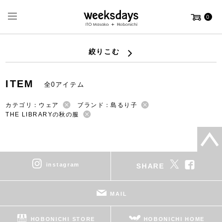
0
絞りこむ
ITEM
全0アイテム
カテゴリ：ウェア
ブランド：島るり子
THE LIBRARYの秋の服
instagram
SHARE
MAIL
HOBONICHI STORE
HOBONICHI HOME