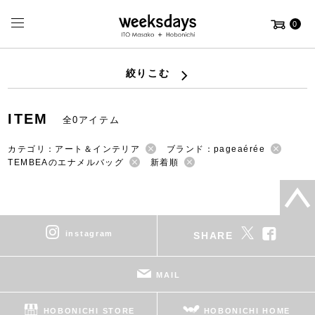
0
絞りこむ
ITEM
全0アイテム
カテゴリ：アート＆インテリア
ブランド：pageaérée
TEMBEAのエナメルバッグ
新着順
instagram
SHARE
MAIL
HOBONICHI STORE
HOBONICHI HOME