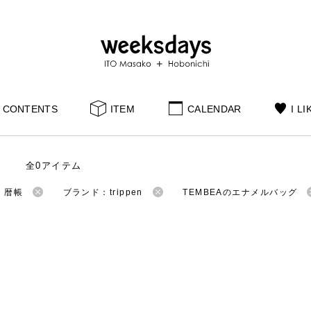
CONTENTS
ITEM
CALENDAR
I LI
全0アイテム
：暦帳
ブランド：trippen
TEMBEAのエナメルバッグ