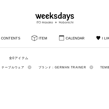
CONTENTS
ITEM
CALENDAR
I LI
全0アイテム
：テーブルウェア
ブランド：GERMAN TRAINER
TEM