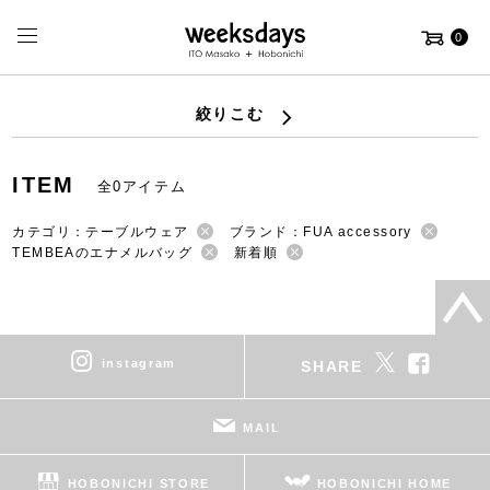
0
絞りこむ
ITEM
全0アイテム
カテゴリ：テーブルウェア
ブランド：FUA accessory
TEMBEAのエナメルバッグ
新着順
instagram
SHARE
MAIL
HOBONICHI STORE
HOBONICHI HOME