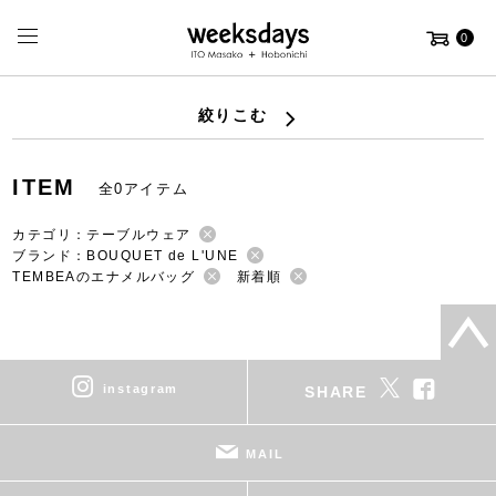
0
絞りこむ
ITEM
全0アイテム
カテゴリ：テーブルウェア
ブランド：BOUQUET de L'UNE
TEMBEAのエナメルバッグ
新着順
instagram
SHARE
MAIL