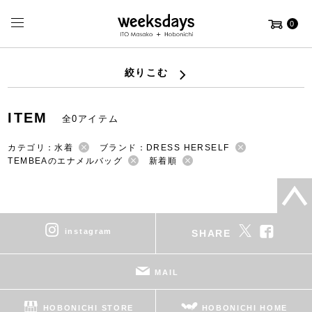
0
絞りこむ
ITEM
全0アイテム
カテゴリ：水着
ブランド：DRESS HERSELF
TEMBEAのエナメルバッグ
新着順
instagram
SHARE
MAIL
HOBONICHI STORE
HOBONICHI HOME