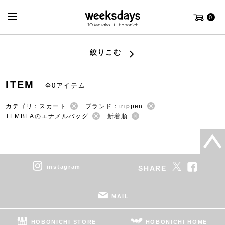
0
絞りこむ
ITEM
全0アイテム
カテゴリ：スカート
ブランド：trippen
TEMBEAのエナメルバッグ
新着順
instagram
SHARE
MAIL
HOBONICHI STORE
HOBONICHI HOME