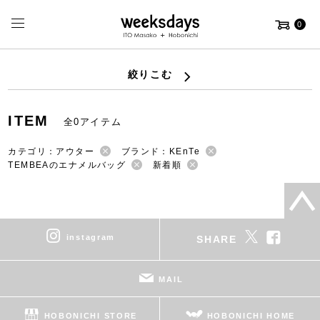
0
絞りこむ
ITEM
全0アイテム
カテゴリ：アウター
ブランド：KEnTe
TEMBEAのエナメルバッグ
新着順
instagram
SHARE
MAIL
HOBONICHI STORE
HOBONICHI HOME