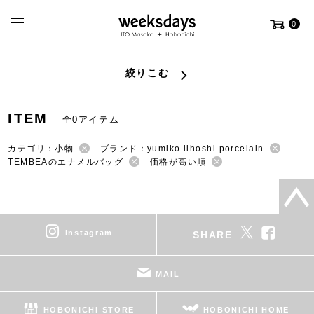
0
絞りこむ
ITEM
全0アイテム
カテゴリ：小物
ブランド：yumiko iihoshi porcelain
TEMBEAのエナメルバッグ
価格が高い順
instagram
SHARE
MAIL
HOBONICHI STORE
HOBONICHI HOME