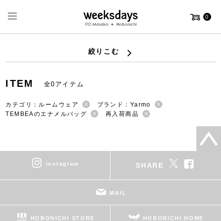
0
絞りこむ
ITEM
全0アイテム
カテゴリ：ルームウェア
ブランド：Yarmo
TEMBEAのエナメルバッグ
再入荷商品
instagram
SHARE
MAIL
HOBONICHI STORE
HOBONICHI HOME