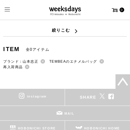
0
絞りこむ
ITEM
全0アイテム
ブランド：山本忠正
TEMBEAのエナメルバッグ
再入荷商品
instagram
SHARE
MAIL
HOBONICHI STORE
HOBONICHI HOME