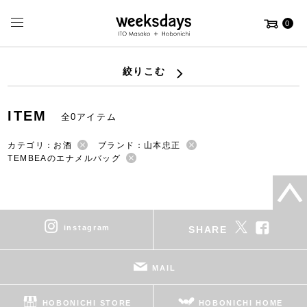
0
絞りこむ
ITEM
全0アイテム
カテゴリ：お酒
ブランド：山本忠正
TEMBEAのエナメルバッグ
instagram
SHARE
MAIL
HOBONICHI STORE
HOBONICHI HOME