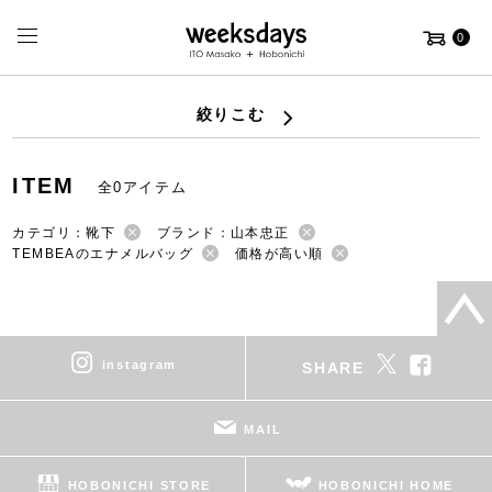
0
絞りこむ
ITEM
全0アイテム
カテゴリ：靴下
ブランド：山本忠正
TEMBEAのエナメルバッグ
価格が高い順
instagram
SHARE
MAIL
HOBONICHI STORE
HOBONICHI HOME