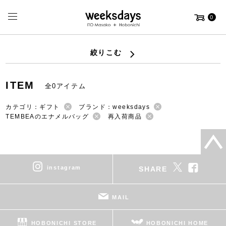
0
絞りこむ
ITEM
全0アイテム
カテゴリ：ギフト
ブランド：weeksdays
TEMBEAのエナメルバッグ
再入荷商品
instagram
SHARE
MAIL
HOBONICHI STORE
HOBONICHI HOME