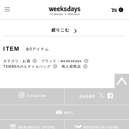
0
絞りこむ
ITEM
全0アイテム
カテゴリ：お酒
ブランド：weeksdays
TEMBEAのエナメルバッグ
再入荷商品
instagram
SHARE
MAIL
HOBONICHI STORE
HOBONICHI HOME