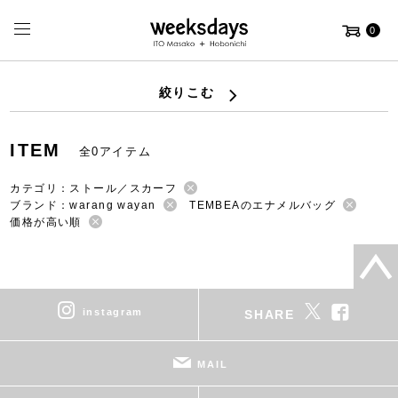
0
絞りこむ
ITEM
全0アイテム
カテゴリ：ストール／スカーフ
ブランド：warang wayan
TEMBEAのエナメルバッグ
価格が高い順
instagram
SHARE
MAIL