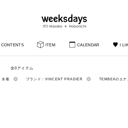
CONTENTS
ITEM
CALENDAR
I LI
全0アイテム
：水着
ブランド：VINCENT PRADIER
TEMBEAのエ