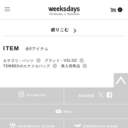
0
絞りこむ
ITEM
全0アイテム
カテゴリ：パンツ
ブランド：VELOZ
TEMBEAのエナメルバッグ
再入荷商品
instagram
SHARE
MAIL
HOBONICHI STORE
HOBONICHI HOME